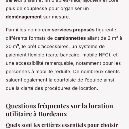
samedi (matin et fin d'après-midi) ajoutent encore
plus de souplesse pour organiser un
déménagement
sur mesure.
Parmi les nombreux
services proposés
figurent :
différents formats de
camionnettes
allant de 2 m³ à
30 m³, le prêt d’accessoires, un système de
paiement flexible (carte bancaire, mobile NFC), et
une accessibilité remarquable, notamment pour les
personnes à mobilité réduite. De nombreux clients
saluent également la courtoisie de l’équipe ainsi
que la clarté des procédures de location.
Questions fréquentes sur la location
utilitaire à Bordeaux
Quels sont les critères essentiels pour choisir