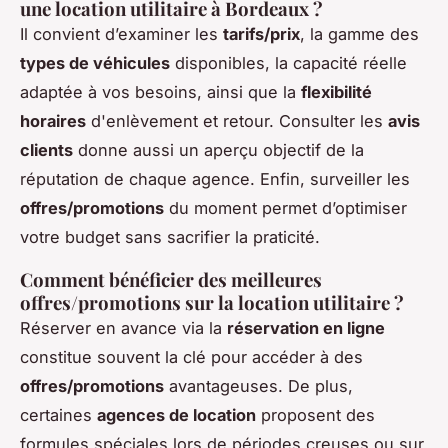
une location utilitaire à Bordeaux ?
Il convient d’examiner les
tarifs/prix
, la gamme des
types de véhicules
disponibles, la capacité réelle
adaptée à vos besoins, ainsi que la
flexibilité
horaires
d'enlèvement et retour. Consulter les
avis
clients
donne aussi un aperçu objectif de la
réputation de chaque agence. Enfin, surveiller les
offres/promotions
du moment permet d’optimiser
votre budget sans sacrifier la praticité.
Comment bénéficier des meilleures
offres/promotions sur la location utilitaire ?
Réserver en avance via la
réservation en ligne
constitue souvent la clé pour accéder à des
offres/promotions
avantageuses. De plus,
certaines
agences de location
proposent des
formules spéciales lors de périodes creuses ou sur