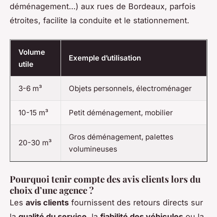
déménagement…) aux rues de Bordeaux, parfois
étroites, facilite la conduite et le stationnement.
Volume
Exemple d’utilisation
utile
3-6 m³
Objets personnels, électroménager
10-15 m³
Petit déménagement, mobilier
Gros déménagement, palettes
20-30 m³
volumineuses
Pourquoi tenir compte des avis clients lors du
choix d’une agence ?
Les
avis clients
fournissent des retours directs sur
la
qualité du service
, la
fiabilité des véhicules
ou la