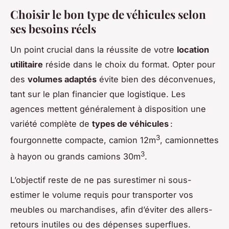
Choisir le bon type de véhicules selon
ses besoins réels
Un point crucial dans la réussite de votre
location
utilitaire
réside dans le choix du format. Opter pour
des
volumes adaptés
évite bien des déconvenues,
tant sur le plan financier que logistique. Les
agences mettent généralement à disposition une
variété complète de
types de véhicules
:
3
fourgonnette compacte, camion 12m
, camionnettes
3
à hayon ou grands camions 30m
.
L’objectif reste de ne pas surestimer ni sous-
estimer le volume requis pour transporter vos
meubles ou marchandises, afin d’éviter des allers-
retours inutiles ou des dépenses superflues.