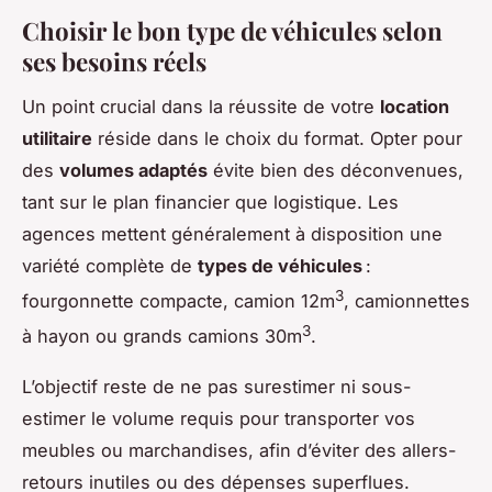
Choisir le bon type de véhicules selon
ses besoins réels
Un point crucial dans la réussite de votre
location
utilitaire
réside dans le choix du format. Opter pour
des
volumes adaptés
évite bien des déconvenues,
tant sur le plan financier que logistique. Les
agences mettent généralement à disposition une
variété complète de
types de véhicules
:
3
fourgonnette compacte, camion 12m
, camionnettes
3
à hayon ou grands camions 30m
.
L’objectif reste de ne pas surestimer ni sous-
estimer le volume requis pour transporter vos
meubles ou marchandises, afin d’éviter des allers-
retours inutiles ou des dépenses superflues.