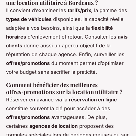
une location utilitaire à Bordeaux ?
Il convient d’examiner les
tarifs/prix
, la gamme des
types de véhicules
disponibles, la capacité réelle
adaptée à vos besoins, ainsi que la
flexibilité
horaires
d'enlèvement et retour. Consulter les
avis
clients
donne aussi un aperçu objectif de la
réputation de chaque agence. Enfin, surveiller les
offres/promotions
du moment permet d’optimiser
votre budget sans sacrifier la praticité.
Comment bénéficier des meilleures
offres/promotions sur la location utilitaire ?
Réserver en avance via la
réservation en ligne
constitue souvent la clé pour accéder à des
offres/promotions
avantageuses. De plus,
certaines
agences de location
proposent des
formules spéciales lors de périodes creuses ou sur