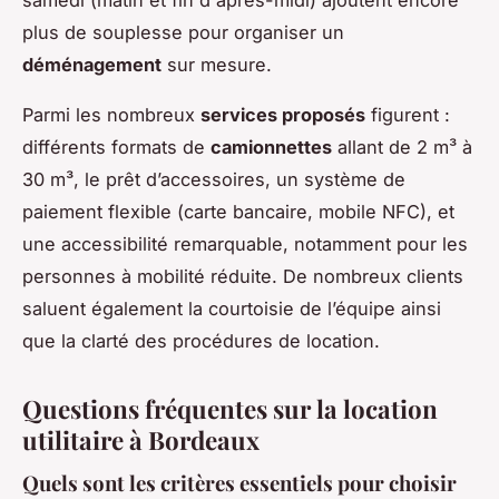
samedi (matin et fin d'après-midi) ajoutent encore
plus de souplesse pour organiser un
déménagement
sur mesure.
Parmi les nombreux
services proposés
figurent :
différents formats de
camionnettes
allant de 2 m³ à
30 m³, le prêt d’accessoires, un système de
paiement flexible (carte bancaire, mobile NFC), et
une accessibilité remarquable, notamment pour les
personnes à mobilité réduite. De nombreux clients
saluent également la courtoisie de l’équipe ainsi
que la clarté des procédures de location.
Questions fréquentes sur la location
utilitaire à Bordeaux
Quels sont les critères essentiels pour choisir