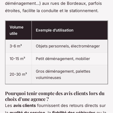
déménagement…) aux rues de Bordeaux, parfois
étroites, facilite la conduite et le stationnement.
Volume
Exemple d’utilisation
utile
3-6 m³
Objets personnels, électroménager
10-15 m³
Petit déménagement, mobilier
Gros déménagement, palettes
20-30 m³
volumineuses
Pourquoi tenir compte des avis clients lors du
choix d’une agence ?
Les
avis clients
fournissent des retours directs sur
la
qualité du service
, la
fiabilité des véhicules
ou la