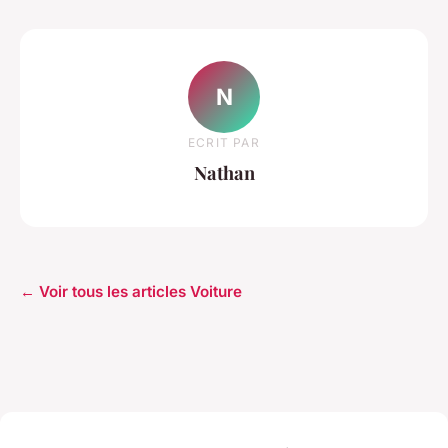
N
ECRIT PAR
Nathan
← Voir tous les articles Voiture