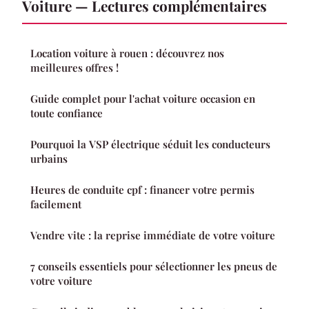
Voiture — Lectures complémentaires
Location voiture à rouen : découvrez nos
meilleures offres !
Guide complet pour l'achat voiture occasion en
toute confiance
Pourquoi la VSP électrique séduit les conducteurs
urbains
Heures de conduite cpf : financer votre permis
facilement
Vendre vite : la reprise immédiate de votre voiture
7 conseils essentiels pour sélectionner les pneus de
votre voiture