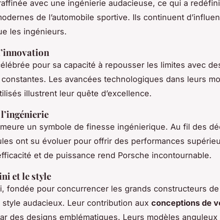
raffinée avec une ingénierie audacieuse, ce qui a redéfini
odernes de l’automobile sportive. Ils continuent d’influen
e les ingénieurs.
l’innovation
 célébrée pour sa capacité à repousser les limites avec de
 constantes. Les avancées technologiques dans leurs mot
ilisés illustrent leur quête d’excellence.
l’ingénierie
eure un symbole de finesse ingénierique. Au fil des dé
ules ont su évoluer pour offrir des performances supérie
fficacité et de puissance rend Porsche incontournable.
i et le style
, fondée pour concurrencer les grands constructeurs de
 style audacieux. Leur contribution aux
conceptions de v
par des designs emblématiques. Leurs modèles anguleux 