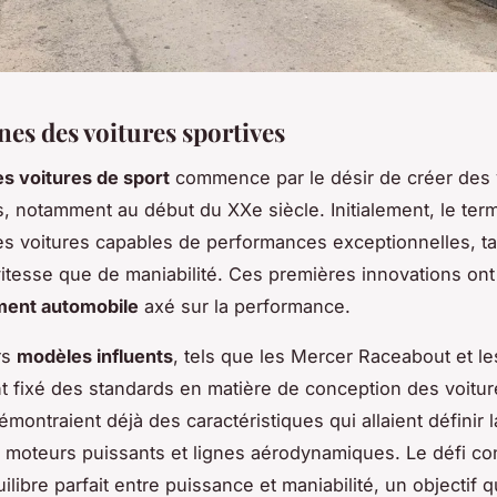
nes des voitures sportives
es voitures de sport
commence par le désir de créer des 
s, notamment au début du XXe siècle. Initialement, le term
es voitures capables de performances exceptionnelles, ta
itesse que de maniabilité. Ces premières innovations on
ent automobile
axé sur la performance.
rs
modèles influents
, tels que les Mercer Raceabout et le
t fixé des standards en matière de conception des voitu
montraient déjà des caractéristiques qui allaient définir l
, moteurs puissants et lignes aérodynamiques. Le défi con
uilibre parfait entre puissance et maniabilité, un objectif 