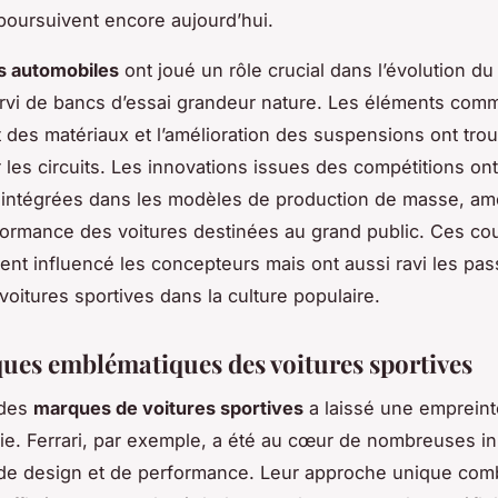
poursuivent encore aujourd’hui.
s automobiles
ont joué un rôle crucial dans l’évolution du
ervi de bancs d’essai grandeur nature. Les éléments com
t des matériaux et l’amélioration des suspensions ont tro
r les circuits. Les innovations issues des compétitions ont
intégrées dans les modèles de production de masse, amé
rformance des voitures destinées au grand public. Ces co
nt influencé les concepteurs mais ont aussi ravi les pas
voitures sportives dans la culture populaire.
ues emblématiques des voitures sportives
 des
marques de voitures sportives
a laissé une empreint
trie. Ferrari, par exemple, a été au cœur de nombreuses i
 de design et de performance. Leur approche unique com