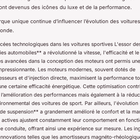
ont devenus des icônes du luxe et de la performance.
ue unique continue d’influencer l’évolution des voitures
monde.
cées technologiques dans les voitures sportives L'essor de
es automobiles** a révolutionné la vitesse, l'efficacité et le 
es avancées dans la conception des moteurs ont permis un
mpressionnante. Les moteurs modernes, souvent dotés de
sseurs et d'injection directe, maximisent la performance to
ne certaine efficacité énergétique. Cette optimisation cont
 l’amélioration des performances mais également à la réduc
ironnemental des voitures de sport. Par ailleurs, l'évolution
de suspension** a grandement amélioré le confort et la mani
 actives ajustent constamment leur comportement en fonct
e conduite, offrant ainsi une expérience sur mesure. Les in
 innovations telles que les amortisseurs magnéto-rhéologiqu